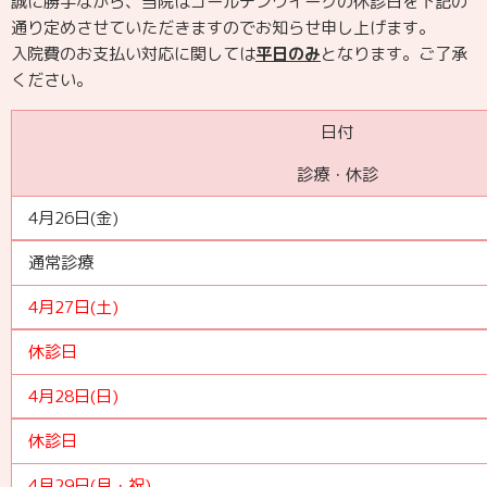
誠に勝手ながら、当院はゴールデンウイークの休診日を下記の
通り定めさせていただきますのでお知らせ申し上げます。
入院費のお支払い対応に関しては
平日のみ
となります。ご了承
ください。
日付
診療・休診
4月26日(金)
通常診療
4月27日(土)
休診日
4月28日(日)
休診日
4月29日(月・祝)